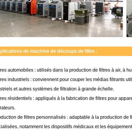
plications de machine de découpe de filtre :
ltres automobiles : utilisés dans la production de filtres à air, à 
ltres industriels : conviennent pour couper les médias filtrants u
striels et autres systèmes de filtration à grande échelle.
ltres résidentiels : appliqués à la fabrication de filtres pour appar
rateurs.
oduction de filtres personnalisés : adaptable à la production de f
ialisées, notamment les dispositifs médicaux et les équipement