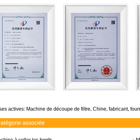
ses actives: Machine de découpe de filtre, Chine, fabricant, four
atégorie associée
chine à coller les bords
M