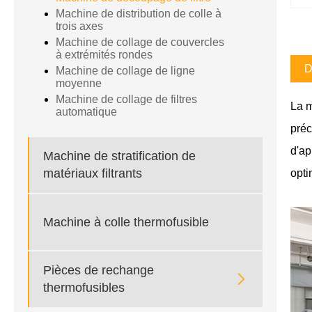
Machine de distribution de colle à
trois axes
Machine de collage de couvercles
à extrémités rondes
D
Machine de collage de ligne
moyenne
Machine de collage de filtres
La m
automatique
préc
d'ap
Machine de stratification de
matériaux filtrants
opti
Machine à colle thermofusible
Pièces de rechange

thermofusibles