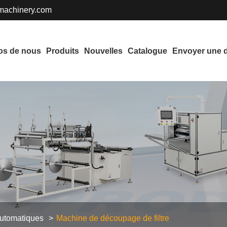
achinery.com
os de nous
Produits
Nouvelles
Catalogue
Envoyer une
s
automatiques
Machine de découpage de filtre