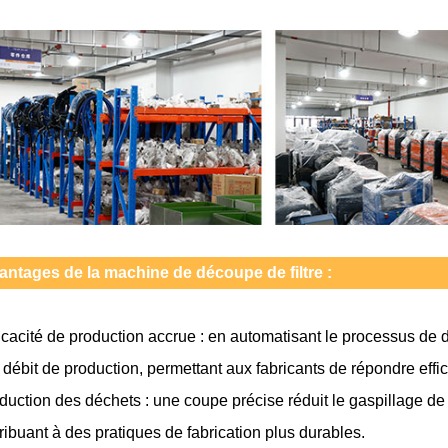
antages de la machine de découpe de filtre :
ficacité de production accrue : en automatisant le processus d
e débit de production, permettant aux fabricants de répondre e
duction des déchets : une coupe précise réduit le gaspillage de 
ribuant à des pratiques de fabrication plus durables.