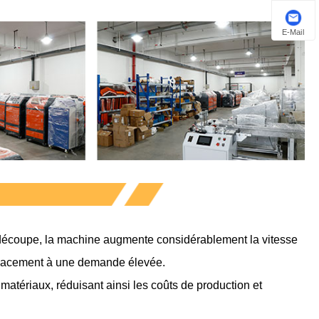
E-Mail
e découpe, la machine augmente considérablement la vitesse
fficacement à une demande élevée.
matériaux, réduisant ainsi les coûts de production et