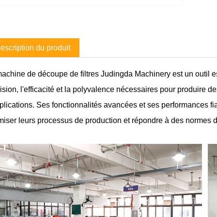
escription du produit
achine de découpe de filtres Judingda Machinery est un outil essen
ision, l'efficacité et la polyvalence nécessaires pour produire d
plications. Ses fonctionnalités avancées et ses performances fia
miser leurs processus de production et répondre à des normes de