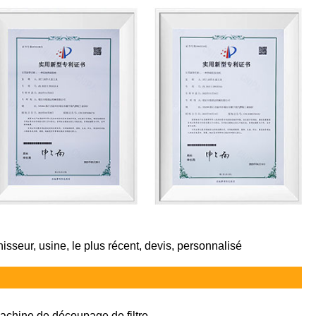
nisseur, usine, le plus récent, devis, personnalisé
achine de découpage de filtre