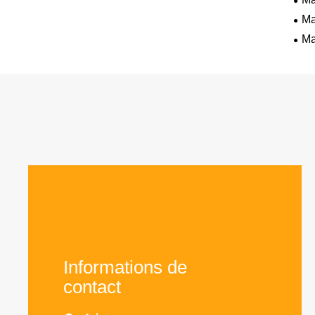
Ma
Ma
Informations de
contact