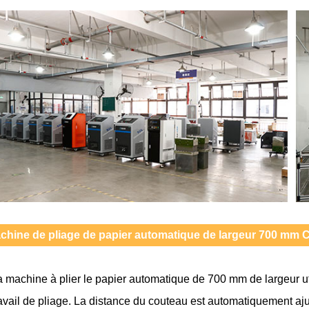
chine de pliage de papier automatique de largeur 700 mm Ca
a machine à plier le papier automatique de 700 mm de largeur uti
ravail de pliage. La distance du couteau est automatiquement aj