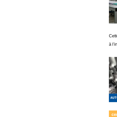
Cett
à l'
ce