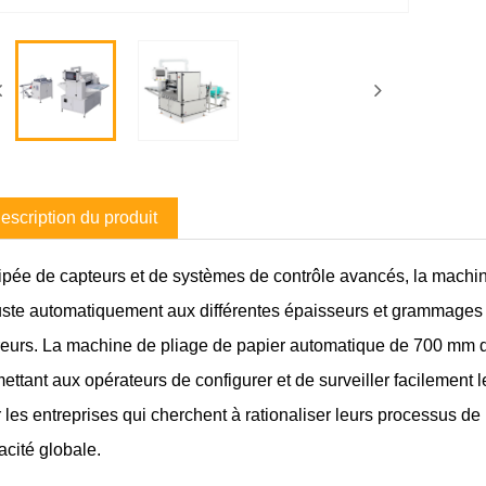
escription du produit
pée de capteurs et de systèmes de contrôle avancés, la machin
uste automatiquement aux différentes épaisseurs et grammages du
reurs. La machine de pliage de papier automatique de 700 mm de 
ettant aux opérateurs de configurer et de surveiller facilement 
 les entreprises qui cherchent à rationaliser leurs processus de
cacité globale.