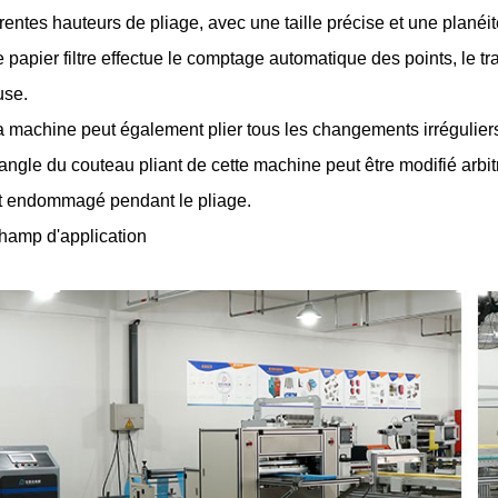
érentes hauteurs de pliage, avec une taille précise et une planéi
e papier filtre effectue le comptage automatique des points, le t
use.
a machine peut également plier tous les changements irréguliers
'angle du couteau pliant de cette machine peut être modifié arbit
t endommagé pendant le pliage.
hamp d'application