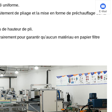
té uniforme.
E-Mail
raitement de pliage et la mise en forme de préchauffage sur la
 de hauteur de pli.
rairement pour garantir qu'aucun matériau en papier filtre