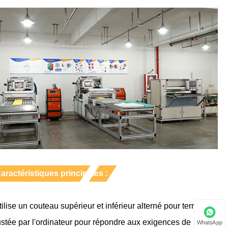
ractéristiques principales :
lise un couteau supérieur et inférieur alterné pour terminer
ustée par l'ordinateur pour répondre aux exigences de
WhatsApp