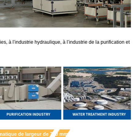
s, à l'industrie hydraulique, à l'industrie de la purification et
tomatique de largeur de 700 mm