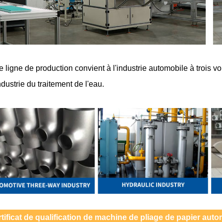
e ligne de production convient à l'industrie automobile à trois voie
industrie du traitement de l'eau.
rtificat de qualification de machine de pliage de papier au